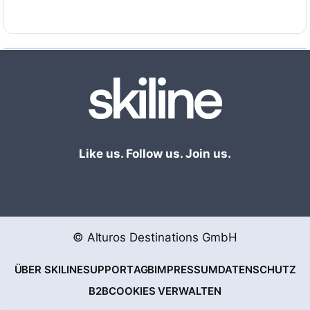
Like us. Follow us. Join us.
© Alturos Destinations GmbH
ÜBER SKILINE
SUPPORT
AGB
IMPRESSUM
DATENSCHUTZ
B2B
COOKIES VERWALTEN